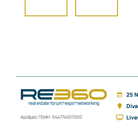
25 
Diva
Liv
Αριθμός ΓΕΜΗ: 044774007000